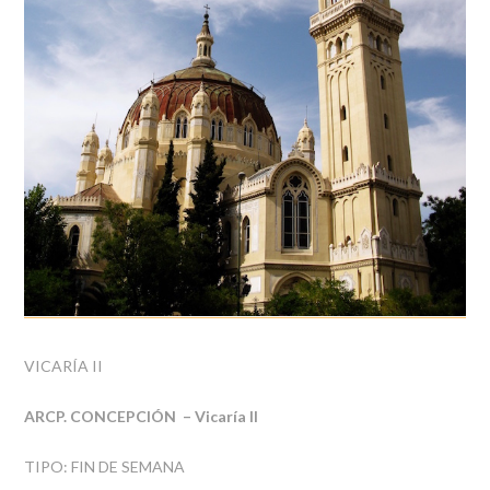
VICARÍA II
ARCP. CONCEPCIÓN – Vicaría II
TIPO: FIN DE SEMANA