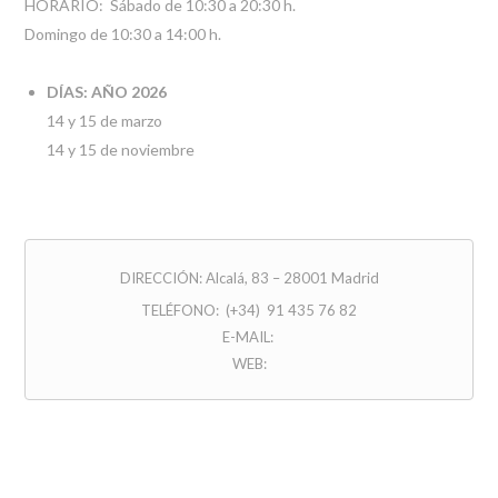
HORARIO: Sábado de 10:30 a 20:30 h.
Domingo de 10:30 a 14:00 h.
DÍAS: AÑO 2026
14 y 15 de marzo
14 y 15 de noviembre
DIRECCIÓN: Alcalá, 83 – 28001 Madrid
TELÉFONO: (+34) 91 435 76 82
E-MAIL:
WEB: