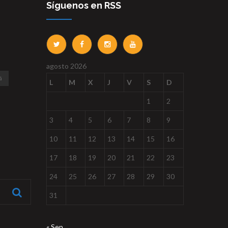
Síguenos en RSS
agosto 2026
á
L
M
X
J
V
S
D
1
2
3
4
5
6
7
8
9
10
11
12
13
14
15
16
17
18
19
20
21
22
23
24
25
26
27
28
29
30
31
« Sep