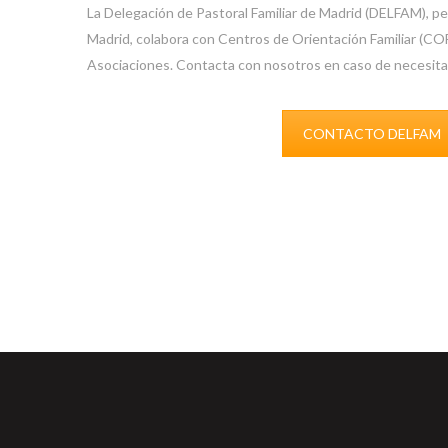
La Delegación de Pastoral Familiar de Madrid (DELFAM), pe
Madrid, colabora con Centros de Orientación Familiar (C
Asociaciones. Contacta con nosotros en caso de necesita
CONTACTO DELFAM