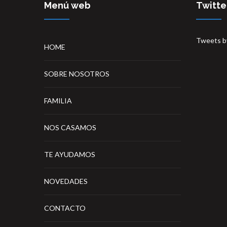
Menú web
Twitte
Tweets b
HOME
SOBRE NOSOTROS
FAMILIA
NOS CASAMOS
TE AYUDAMOS
NOVEDADES
CONTACTO