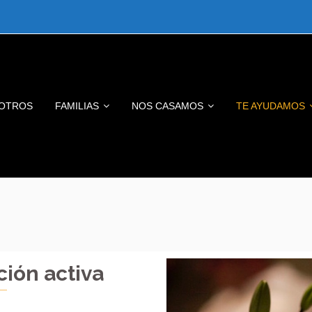
OTROS
FAMILIAS
NOS CASAMOS
TE AYUDAMOS
ión activa