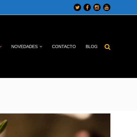
Twitter
Facebook
Instagram
Youtube
Profile
Profile
Profile
Profile
NOVEDADES
CONTACTO
BLOG