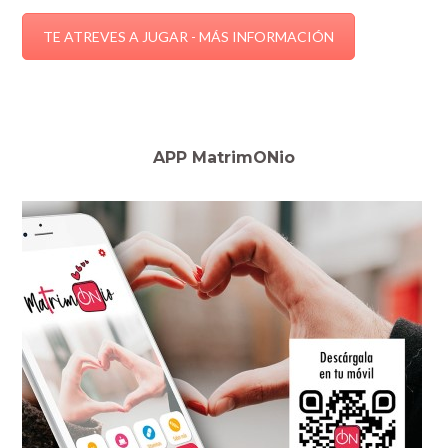
TE ATREVES A JUGAR - MÁS INFORMACIÓN
APP MatrimONio