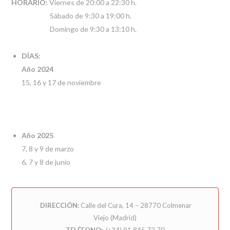
HORARIO:
Viernes de 20:00 a 22:30 h.
Sábado de 9:30 a 19:00 h.
Domingo de 9:30 a 13:10 h.
DÍAS:
Año 2024
15, 16 y 17 de noviembre
Año 2025
7, 8 y 9 de marzo
6, 7 y 8 de junio
DIRECCIÓN:
Calle del Cura, 14 – 28770 Colmenar
Viejo (Madrid)
TELÉFONO:
(+34) 91 845 72 70