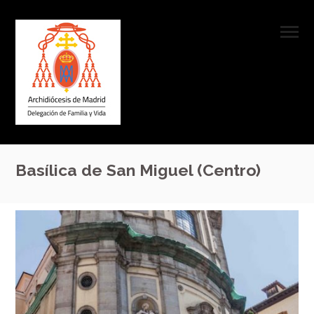
Basílica de San Miguel (Centro)