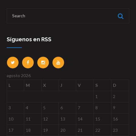
Síguenos en RSS
agosto 2026
L
M
X
J
V
S
D
1
2
3
4
5
6
7
8
9
10
11
12
13
14
15
16
17
18
19
20
21
22
23