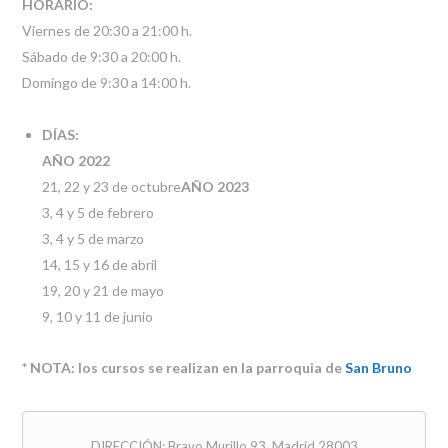
HORARIO:
Viernes de 20:30 a 21:00 h.
Sábado de 9:30 a 20:00 h.
Domingo de 9:30 a 14:00 h.
DÍ­AS:
AÑO 2022
21, 22 y 23 de octubre
AÑO 2023
3, 4 y 5 de febrero
3, 4 y 5 de marzo
14, 15 y 16 de abril
19, 20 y 21 de mayo
9, 10 y 11 de junio
* NOTA:
los cursos se realizan en la parroquia de
San Bruno
DIRECCIÓN: Bravo Murillo 93. Madrid 28003