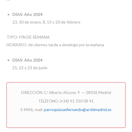
DÍAS: Año 2024
23, 30 de enero, 8, 13 y 20 de febrero
TIPO: FIN DE SEMANA
HORARIO: de viernes tarde a domingo por la mañana
DÍAS: Año 2024
21, 22 y 23 de junio
DIRECCIÓN: C/ Alberto Alcocer, 9 — 28036 Madrid
TELÉFONO: (+34) 91 350 08 41
E-MAIL: mail:
parroquiasanfernando@archimadrid.es