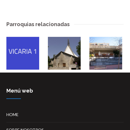
Parroquias relacionadas
Menú web
HOME
SOBRE NOSOTROS