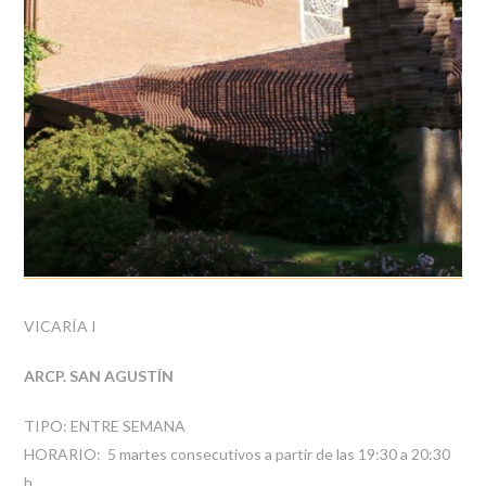
VICARÍA I
ARCP. SAN AGUSTÍN
TIPO: ENTRE SEMANA
HORARIO: 5 martes consecutivos a partir de las 19:30 a 20:30
h.