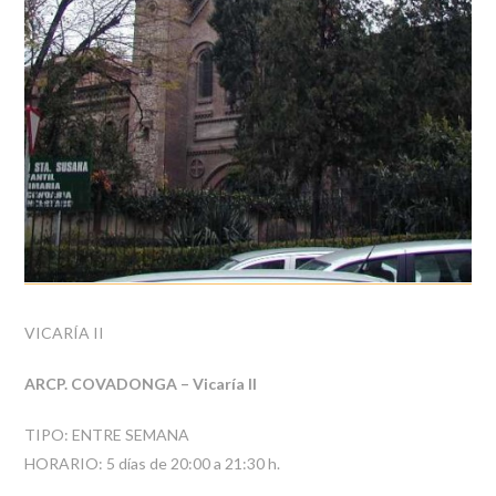
VICARÍA II
ARCP. COVADONGA – Vicaría II
TIPO: ENTRE SEMANA
HORARIO: 5 días de 20:00 a 21:30 h.