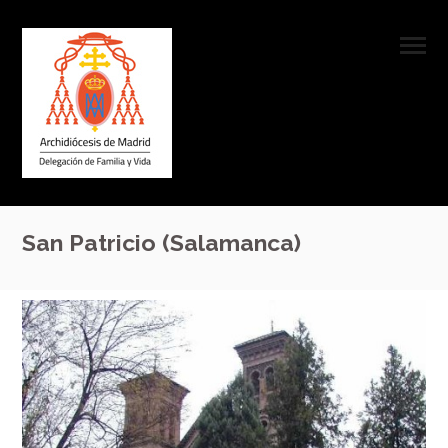
San Patricio (Salamanca)