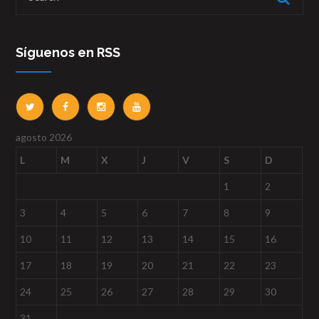
Síguenos en RSS
agosto 2026
L
M
X
J
V
S
D
1
2
3
4
5
6
7
8
9
10
11
12
13
14
15
16
17
18
19
20
21
22
23
24
25
26
27
28
29
30
31