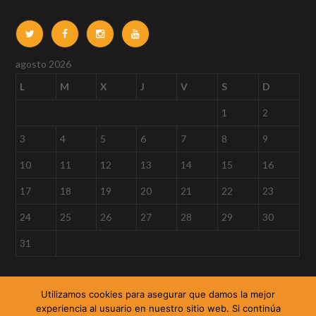
agosto 2026
L
M
X
J
V
S
D
1
2
3
4
5
6
7
8
9
10
11
12
13
14
15
16
17
18
19
20
21
22
23
24
25
26
27
28
29
30
31
« Sep
Utilizamos cookies para asegurar que damos la mejor
experiencia al usuario en nuestro sitio web. Si continúa