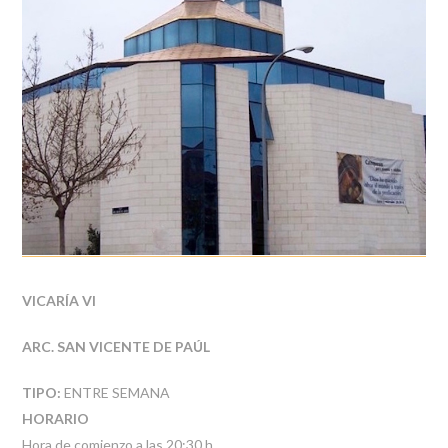
VICARÍA VI
ARC. SAN VICENTE DE PAÚL
TIPO:
ENTRE SEMANA
HORARIO
Hora de comienzo a las 20:30 h.