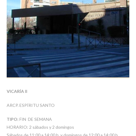
VICARÍA II
ARCP. ESPÍRITU SANTO
TIPO:
FIN DE SEMANA
HORARIO: 2 sábados y 2 domingos
Sábados de 11:00 a 14:00 h. y domingos de 12:00 a 14:00 h.