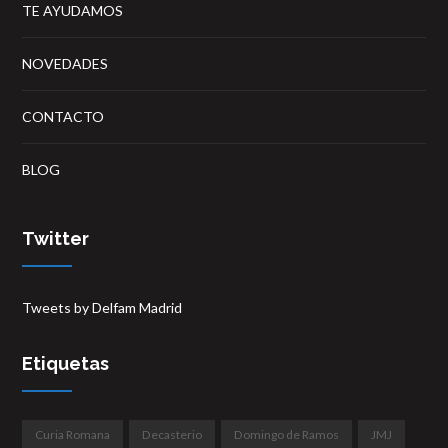
TE AYUDAMOS
NOVEDADES
CONTACTO
BLOG
Twitter
Tweets by Delfam Madrid
Etiquetas
Curia Romana
Decasterio
Domingo de Ramos
JMJ