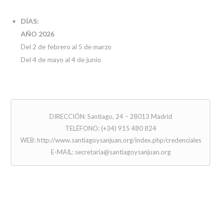
DÍAS:
AÑO 2026
Del 2 de febrero al 5 de marzo
Del 4 de mayo al 4 de junio
DIRECCIÓN: Santiago, 24 – 28013 Madrid
TELÉFONO: (+34) 915 480 824
WEB: http://www.santiagoysanjuan.org/index.php/credenciales
E-MAIL: secretaria@santiagoysanjuan.org