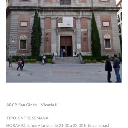
ARCP. San Ginés – Vicaría III
TIPO:
ENTRE SEMANA
HORARIO: lunes y jueves de 21:00 a 22:00 h. (5 semanas)