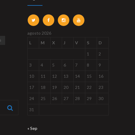
agosto 2026
á
L
M
X
J
V
S
D
1
2
3
4
5
6
7
8
9
10
11
12
13
14
15
16
17
18
19
20
21
22
23
24
25
26
27
28
29
30
31
« Sep