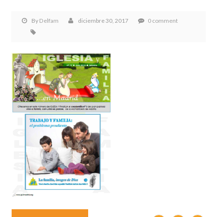
By
Delfam
diciembre 30, 2017
0 comment