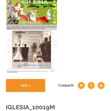
Compartir
VER +
IGLESIA_10019M