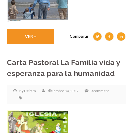
Compartir
VER +
Carta Pastoral La Familia vida y
esperanza para la humanidad
By
Delfam
diciembre 30, 2017
0 comment