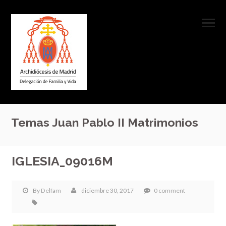
Temas Juan Pablo II Matrimonios
IGLESIA_09016M
By
Delfam
diciembre 30, 2017
0 comment