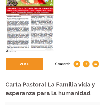
Compartir
VER +
Carta Pastoral La Familia vida y
esperanza para la humanidad