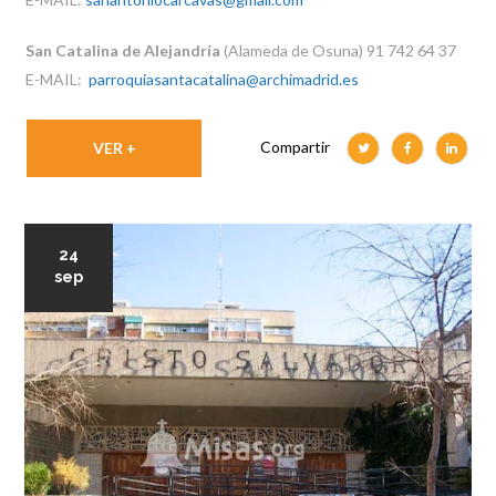
San Catalina de Alejandría
(Alameda de Osuna) 91 742 64 37
E-MAIL:
parroquiasantacatalina@archimadrid.es
Compartir
VER +
24
sep