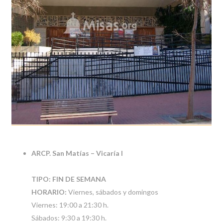
ARCP. San Matías – Vicaría I
TIPO: FIN DE SEMANA
HORARIO:
Viernes, sábados y domingos
Viernes: 19:00 a 21:30 h.
Sábados: 9:30 a 19:30 h.