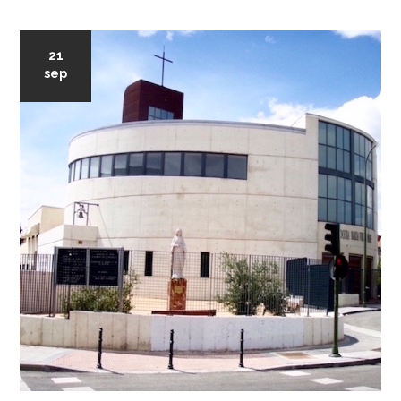
21
sep