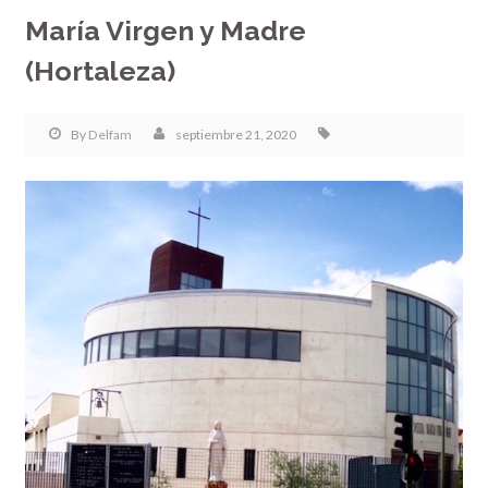
María Virgen y Madre
(Hortaleza)
By
Delfam
septiembre 21, 2020