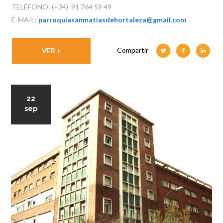
TELÉFONO: (+34) 91 764 59 49
E-MAIL:
parroquiasanmatiasdehortaleza@gmail.com
Compartir
VER +
22
sep