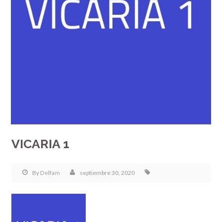
VICARIA 1
By
Delfam
septiembre 30, 2020