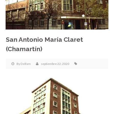
San Antonio María Claret
(Chamartín)
By
Delfam
septiembre 22, 2020