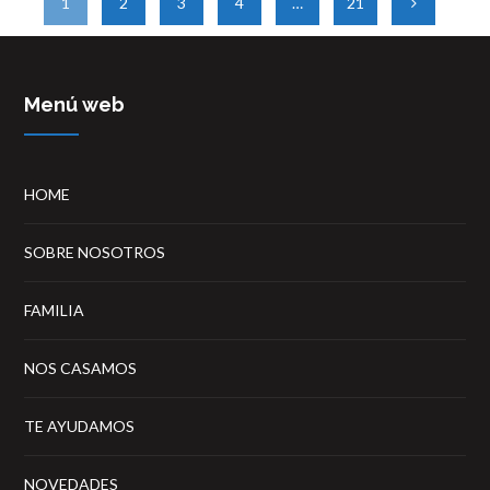
1
2
3
4
…
21
Menú web
HOME
SOBRE NOSOTROS
FAMILIA
NOS CASAMOS
TE AYUDAMOS
NOVEDADES