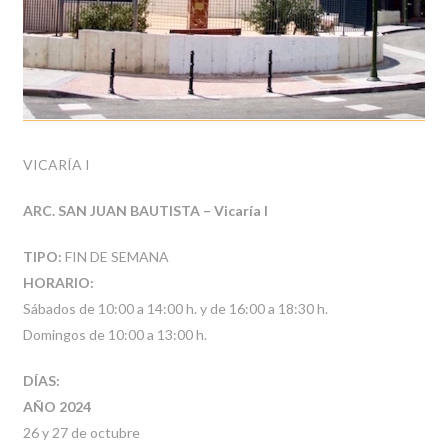
VICARÍA I
ARC. SAN JUAN BAUTISTA – Vicaría I
TIPO:
FIN DE SEMANA
HORARIO:
Sábados de 10:00 a 14:00 h. y de 16:00 a 18:30 h.
Domingos de 10:00 a 13:00 h.
DÍAS:
AÑO 2024
26 y 27 de octubre