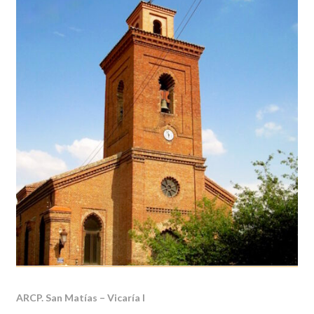
ARCP. San Matías – Vicaría I