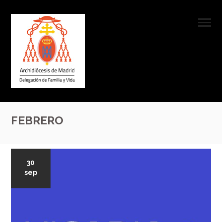
FEBRERO
30
sep