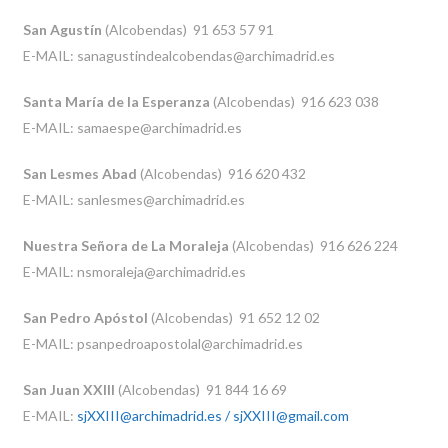
San Agustín
(Alcobendas) 91 653 57 91
E-MAIL: sanagustindealcobendas@archimadrid.es
Santa María de la Esperanza
(Alcobendas) 916 623 038
E-MAIL: samaespe@archimadrid.es
San Lesmes Abad
(Alcobendas) 916 620 432
E-MAIL: sanlesmes@archimadrid.es
Nuestra Señora de La Moraleja
(Alcobendas) 916 626 224
E-MAIL: nsmoraleja@archimadrid.es
San Pedro Apóstol
(Alcobendas) 91 652 12 02
E-MAIL: psanpedroapostolal@archimadrid.es
San Juan XXIII
(Alcobendas) 91 844 16 69
E-MAIL:
sjXXIII@archimadrid.es / sjXXIII@gmail.com