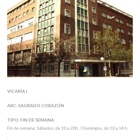
VICARÍA I
ARC. SAGRADO CORAZÓN
TIPO: FIN DE SEMANA
Fin de semana: Sábados, de 10 a 20h. / Domingos, de 10 a 14 h.
.