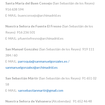
Santa María del Buen Consejo
(San Sebastián de los Reyes)
916 638 594
E-MAIL: buenconsejo@archimadrid.es
Nuestra Señora de Fuente El Fresno
(San Sebastián de los
Reyes) 916 236 501
E-MAIL: pfuentefresno@archimadrid.es
San Manuel González
(San Sebastián de los Reyes) 919 111
384 / 60
E-MAIL:
parroquia@sanmanuelgonzales.es /
sanmanuelgonzalez@archimadrid.es
San Sebastián Mártir
(San Sebastián de los Reyes) 91 651 02
58
E-MAIL:
sansebastianmartir@gmail.com
Nuestra Señora de Valvanera
(Alcobendas) 91 652 46 48