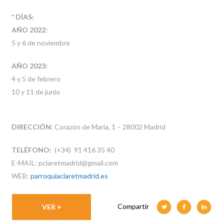
* DÍAS:
AÑO 2022:
5 y 6 de noviembre
AÑO 2023:
4 y 5 de febrero
10 y 11 de junio
DIRECCIÓN:
Corazón de María, 1 – 28002 Madrid
TELÉFONO:
(+34) 91 416 35 40
E-MAIL: pclaretmadrid@gmail.com
WEB:
parroquiaclaretmadrid.es
Compartir
VER +