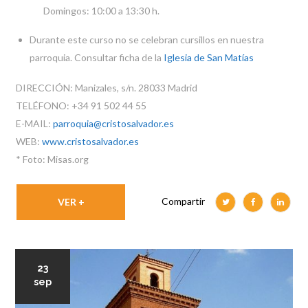
Domingos: 10:00 a 13:30 h.
Durante este curso no se celebran cursillos en nuestra
parroquia. Consultar ficha de la
Iglesia de San Matías
DIRECCIÓN: Manizales, s/n. 28033 Madrid
TELÉFONO: +34 91 502 44 55
E-MAIL:
parroquia@cristosalvador.es
WEB:
www.cristosalvador.es
* Foto: Misas.org
Compartir
VER +
23
sep