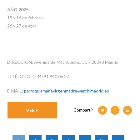
AÑO 2025
15 y 16 de febrero
26 y 27 de abril
DIRECCIÓN: Avenida de Machupichu, 50 – 28043 Madrid
TELÉFONO: (+34)
91 940 06 27
E-MAIL:
parroquiamariavirgenmadre@archimadrid.es
Compartir
VER +