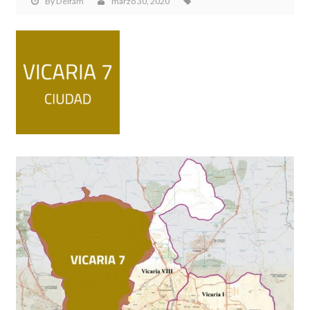
By
Delfam
marzo 30, 2020