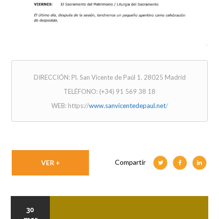
DIRECCIÓN: Pl. San Vicente de Paúl 1. 28025 Madrid
TELÉFONO: (+34) 91 569 38 18
WEB: https://
www.sanvicentedepaul.net
/
Compartir
VER +
30