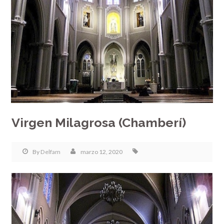
Virgen Milagrosa (Chamberí)
By
Delfam
marzo 12, 2020