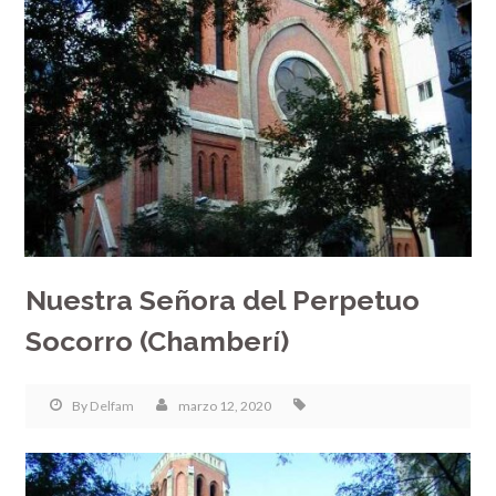
Nuestra Señora del Perpetuo
Socorro (Chamberí)
By
Delfam
marzo 12, 2020