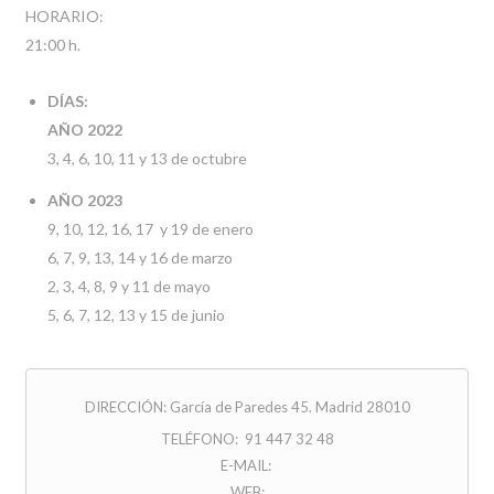
HORARIO:
21:00 h.
DÍAS:
AÑO 2022
3, 4, 6, 10, 11 y 13 de octubre
AÑO 2023
9, 10, 12, 16, 17 y 19 de enero
6, 7, 9, 13, 14 y 16 de marzo
2, 3, 4, 8, 9 y 11 de mayo
5, 6, 7, 12, 13 y 15 de junio
DIRECCIÓN: García de Paredes 45. Madrid 28010
TELÉFONO: 91 447 32 48
E-MAIL:
WEB: