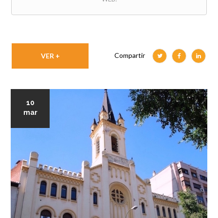
Compartir
VER +
10
mar