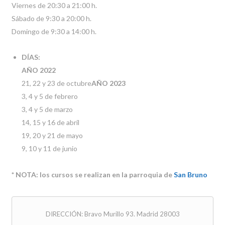
Viernes de 20:30 a 21:00 h.
Sábado de 9:30 a 20:00 h.
Domingo de 9:30 a 14:00 h.
DÍ­AS:
AÑO 2022
21, 22 y 23 de octubre
AÑO 2023
3, 4 y 5 de febrero
3, 4 y 5 de marzo
14, 15 y 16 de abril
19, 20 y 21 de mayo
9, 10 y 11 de junio
* NOTA:
los cursos se realizan en la parroquia de
San Bruno
DIRECCIÓN: Bravo Murillo 93. Madrid 28003