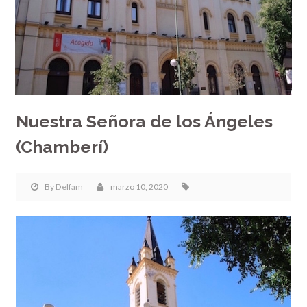
Nuestra Señora de los Ángeles
(Chamberí)
By
Delfam
marzo 10, 2020