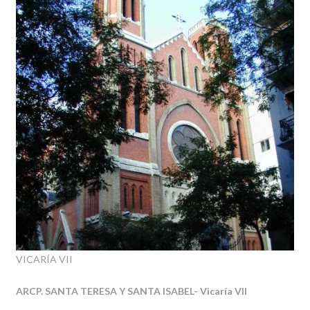
VICARÍA VII
ARCP. SANTA TERESA Y SANTA ISABEL- Vicaría VII