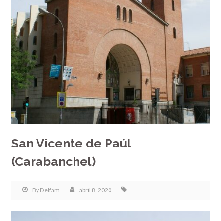
San Vicente de Paúl
(Carabanchel)
By
Delfam
abril 8, 2020