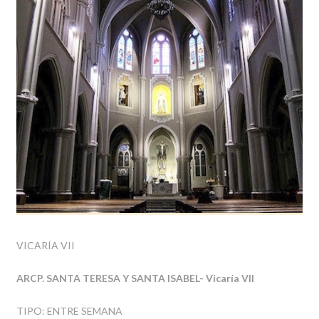
VICARÍA VII
ARCP. SANTA TERESA Y SANTA ISABEL- Vicaría VII
TIPO: ENTRE SEMANA