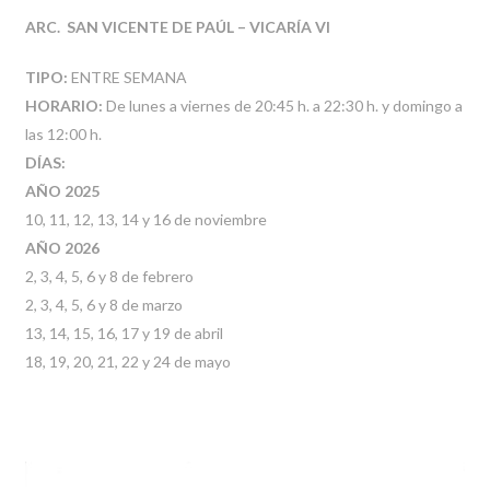
ARC. SAN VICENTE DE PAÚL – VICARÍA VI
TIPO:
ENTRE SEMANA
HORARIO:
De lunes a viernes de 20:45 h. a 22:30 h. y domingo a
las 12:00 h.
DÍAS:
AÑO 2025
10, 11, 12, 13, 14 y 16 de noviembre
AÑO 2026
2, 3, 4, 5, 6 y 8 de febrero
2, 3, 4, 5, 6 y 8 de marzo
13, 14, 15, 16, 17 y 19 de abril
18, 19, 20, 21, 22 y 24 de mayo