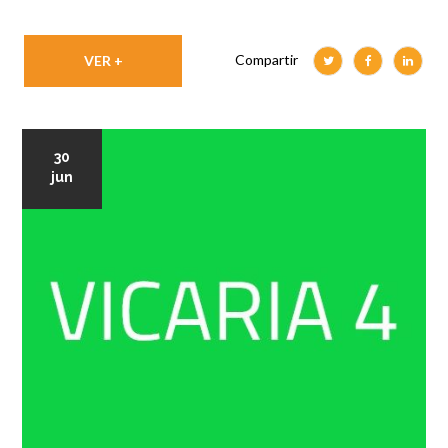
Compartir
VER +
30
jun