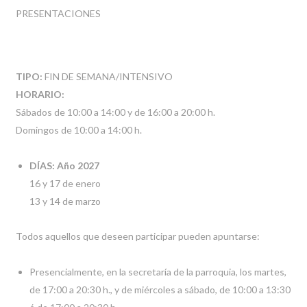
PRESENTACIONES
TIPO:
FIN DE SEMANA/INTENSIVO
HORARIO:
Sábados de 10:00 a 14:00 y de 16:00 a 20:00 h.
Domingos de 10:00 a 14:00 h.
DÍAS: Año 2027
16 y 17 de enero
13 y 14 de marzo
Todos aquellos que deseen participar pueden apuntarse:
Presencialmente, en la secretaría de la parroquia, los martes,
de 17:00 a 20:30 h., y de miércoles a sábado, de 10:00 a 13:30