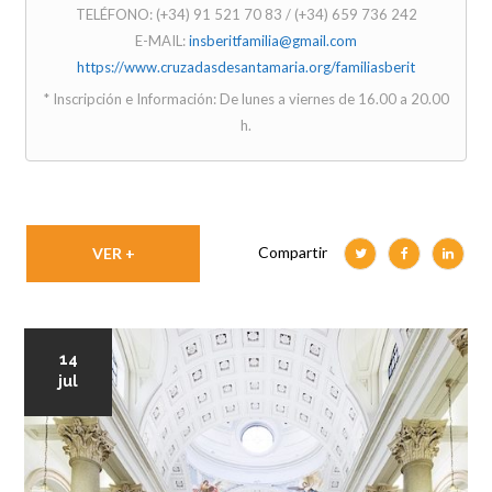
TELÉFONO: (+34) 91 521 70 83 / (+34) 659 736 242
E-MAIL:
insberitfamilia@gmail.com
https://www.cruzadasdesantamaria.org/familiasberit
* Inscripción e Información: De lunes a viernes de 16.00 a 20.00
h.
Compartir
VER +
14
jul