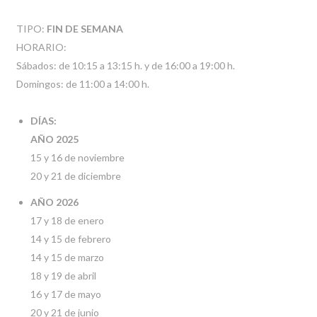
TIPO:
FIN DE SEMANA
HORARIO:
Sábados: de 10:15 a 13:15 h. y de 16:00 a 19:00 h.
Domingos: de 11:00 a 14:00 h.
DÍAS:
AÑO 2025
15 y 16 de noviembre
20 y 21 de diciembre
AÑO 2026
17 y 18 de enero
14 y 15 de febrero
14 y 15 de marzo
18 y 19 de abril
16 y 17 de mayo
20 y 21 de junio