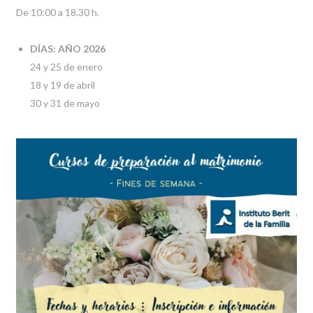
De 10:00 a 18.30 h.
DÍAS:
AÑO 2026
24 y 25 de enero
18 y 19 de abril
30 y 31 de mayo