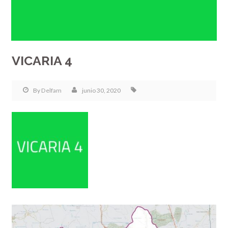
VICARIA 4
By
Delfam
junio 30, 2020