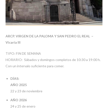
ARCP. VIRGEN DE LA PALOMA Y SAN PEDRO EL REAL –
Vicaría III
TIPO: FIN DE SEMANA
HORARIO: Sábados y domingos completos de 10:30 a 19:00 h.
Con un intervalo suficiente para comer.
DÍAS:
AÑO 2025
22 y 23 de noviembre
AÑO 2026
24 y 25 de enero