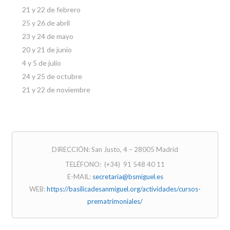
21 y 22 de febrero
25 y 26 de abril
23 y 24 de mayo
20 y 21 de junio
4 y 5 de julio
24 y 25 de octubre
21 y 22 de noviembre
DIRECCIÓN: San Justo, 4 – 28005 Madrid
TELÉFONO: (+34) 91 548 40 11
E-MAIL:
secretaria@bsmiguel.es
WEB:
https://basilicadesanmiguel.org/actividades/cursos-
prematrimoniales/