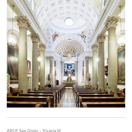
ARCP. San Ginés – Vicaría III