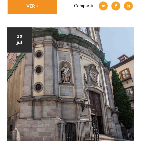
Compartir
VER +
10
jul