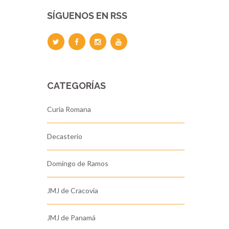
SÍGUENOS EN RSS
CATEGORÍAS
Curia Romana
Decasterio
Domingo de Ramos
JMJ de Cracovia
JMJ de Panamá