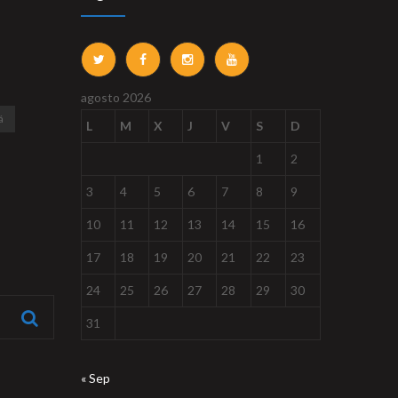
agosto 2026
á
L
M
X
J
V
S
D
1
2
3
4
5
6
7
8
9
10
11
12
13
14
15
16
17
18
19
20
21
22
23
24
25
26
27
28
29
30
31
« Sep