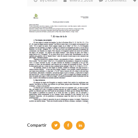
By
Delfam
enero 5, 2018
2 Comments
Compartir