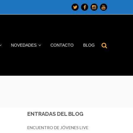
Twitter
Facebook
Instagram
Youtube
Profile
Profile
Profile
Profile
NOVEDADES
CONTACTO
BLOG
ENTRADAS DEL BLOG
ENCUENTRO DE JÓVENES LIVE