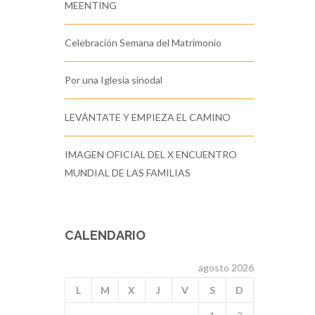
MEENTING
Celebración Semana del Matrimonio
Por una Iglesia sinodal
LEVÁNTATE Y EMPIEZA EL CAMINO
IMAGEN OFICIAL DEL X ENCUENTRO
MUNDIAL DE LAS FAMILIAS
CALENDARIO
agosto 2026
L
M
X
J
V
S
D