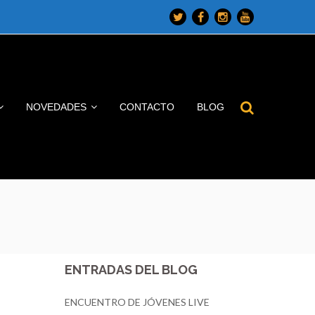
Twitter
Facebook
Instagram
Youtube
Profile
Profile
Profile
Profile
NOVEDADES
CONTACTO
BLOG
ENTRADAS DEL BLOG
ENCUENTRO DE JÓVENES LIVE