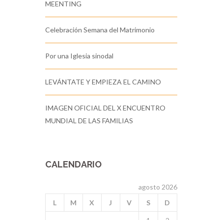
MEENTING
Celebración Semana del Matrimonio
Por una Iglesia sinodal
LEVÁNTATE Y EMPIEZA EL CAMINO
IMAGEN OFICIAL DEL X ENCUENTRO
MUNDIAL DE LAS FAMILIAS
CALENDARIO
agosto 2026
L
M
X
J
V
S
D