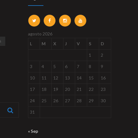
agosto 2026
á
L
M
X
J
V
S
D
1
2
3
4
5
6
7
8
9
10
11
12
13
14
15
16
17
18
19
20
21
22
23
24
25
26
27
28
29
30
31
« Sep