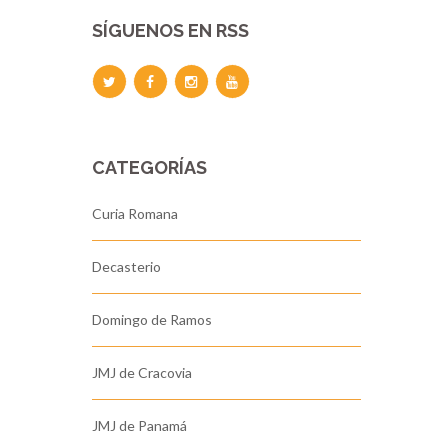
SÍGUENOS EN RSS
CATEGORÍAS
Curia Romana
Decasterio
Domingo de Ramos
JMJ de Cracovia
JMJ de Panamá