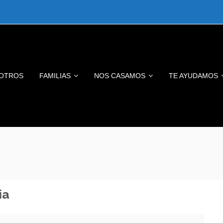
OTROS
FAMILIAS
NOS CASAMOS
TE AYUDAMOS
ia