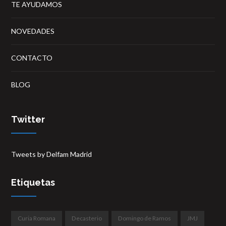
TE AYUDAMOS
NOVEDADES
CONTACTO
BLOG
Twitter
Tweets by Delfam Madrid
Etiquetas
Curia Romana
Decasterio
Domingo de Ramos
JMJ